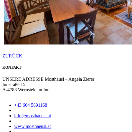
ZURÜCK
KONTAKT
UNSERE ADRESSE
Mosthäusl – Angela Zierer
Innstraße 15
A-4783 Wernstein an Inn
+43 664 5891168
info@mosthaeusl.at
www.mosthaeusl.at