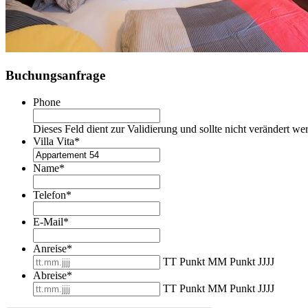
Buchungsanfrage
Phone
Dieses Feld dient zur Validierung und sollte nicht verändert we
Villa Vita
*
Name
*
Telefon
*
E-Mail
*
Anreise
*
TT Punkt MM Punkt JJJJ
Abreise
*
TT Punkt MM Punkt JJJJ