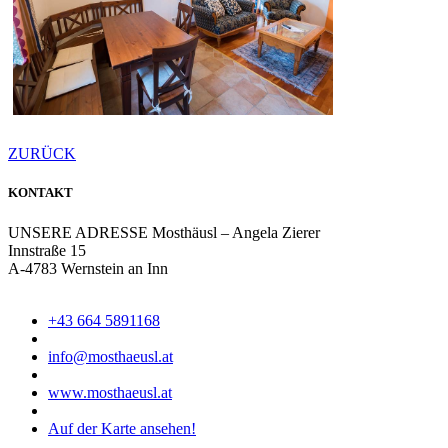
ZURÜCK
KONTAKT
UNSERE ADRESSE
Mosthäusl – Angela Zierer
Innstraße 15
A-4783 Wernstein an Inn
+43 664 5891168
info@mosthaeusl.at
www.mosthaeusl.at
Auf der Karte ansehen!