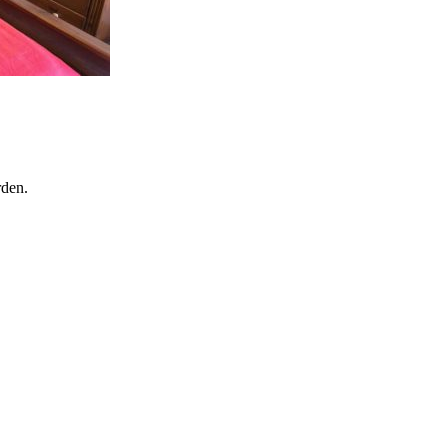
rden.